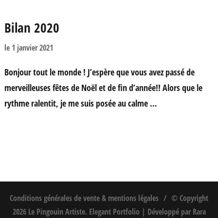
Bilan 2020
le
1 janvier 2021
Bonjour tout le monde ! J’espère que vous avez passé de
merveilleuses fêtes de Noël et de fin d’année!! Alors que le
rythme ralentit, je me suis posée au calme …
Conditions générales de vente & mentions légales
© Copyright
2026
Le Pingouin Artiste
. Elegant Portfolio | Développé par
Rara