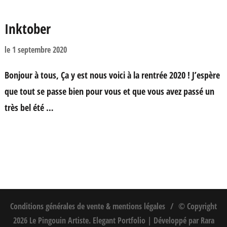
Inktober
le
1 septembre 2020
Bonjour à tous, Ça y est nous voici à la rentrée 2020 ! J’espère
que tout se passe bien pour vous et que vous avez passé un
très bel été …
Conditions générales de vente & mentions légales
© Copyright
2026
Le Pingouin Artiste
. Elegant Portfolio | Développé par
Rara