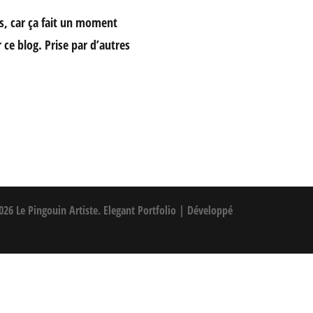
s, car ça fait un moment
 ce blog. Prise par d’autres
2026
Le Pingouin Artiste
. Elegant Portfolio | Développé