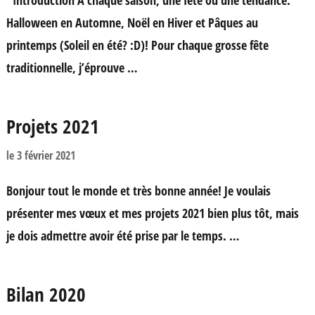
Introduction A chaque saison, une fête ou une tendance.
Halloween en Automne, Noël en Hiver et Pâques au
printemps (Soleil en été? :D)! Pour chaque grosse fête
traditionnelle, j’éprouve …
Projets 2021
le
3 février 2021
Bonjour tout le monde et très bonne année! Je voulais
présenter mes vœux et mes projets 2021 bien plus tôt, mais
je dois admettre avoir été prise par le temps. …
Bilan 2020