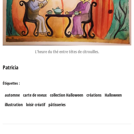
L’heure du thé entre têtes de citrouilles.
Patricia
Étiquettes :
automne
carte de voeux
collection Halloween
créations
Halloween
illustration
loisir créatif
pâtisseries
Navigation