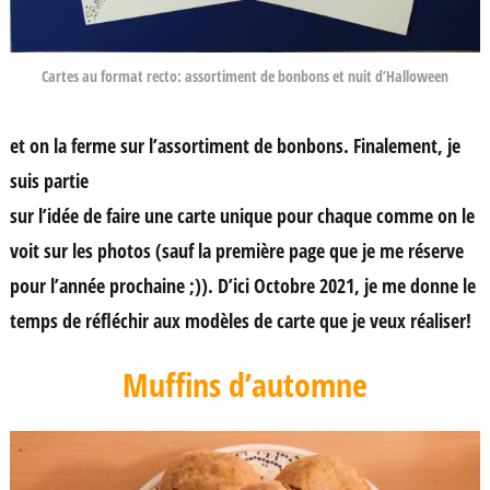
Cartes au format recto: assortiment de bonbons et nuit d’Halloween
et on la ferme sur l’assortiment de bonbons. Finalement, je
suis partie
sur l’idée de faire une carte unique pour chaque comme on le
voit sur les photos (sauf la première page que je me réserve
pour l’année prochaine ;)). D’ici Octobre 2021, je me donne le
temps de réfléchir aux modèles de carte que je veux réaliser!
Muffins d’automne