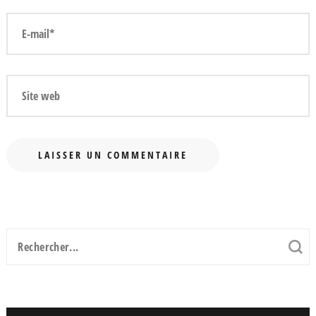
Recherche
pour
: