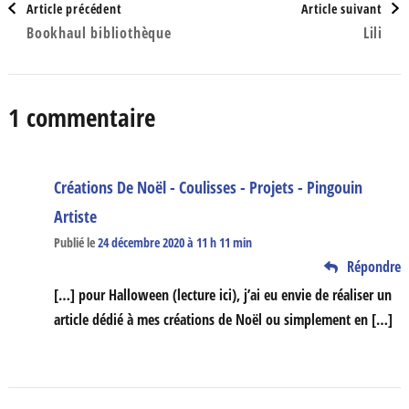
Article précédent
Article suivant
Bookhaul bibliothèque
Lili
d'article
1 commentaire
Créations De Noël - Coulisses - Projets - Pingouin
Artiste
Publié le
24 décembre 2020 à 11 h 11 min
Répondre
[…] pour Halloween (lecture ici), j’ai eu envie de réaliser un
article dédié à mes créations de Noël ou simplement en […]