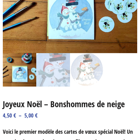
Joyeux Noël – Bonshommes de neige
Plage
4,50
€
–
5,00
€
de
Voici le premier modèle des cartes de vœux spécial Noël! Un
prix :