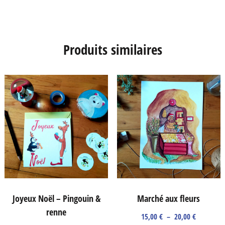
Produits similaires
Joyeux Noël – Pingouin &
Marché aux fleurs
renne
Plage
15,00
€
–
20,00
€