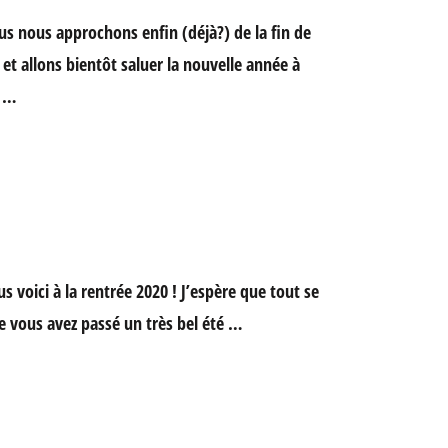
s nous approchons enfin (déjà?) de la fin de
 et allons bientôt saluer la nouvelle année à
r …
s voici à la rentrée 2020 ! J’espère que tout se
e vous avez passé un très bel été …