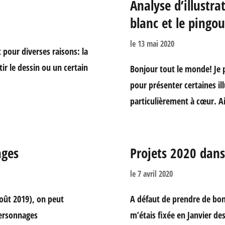
Analyse d’illustra
blanc et le pingou
le
13 mai 2020
t pour diverses raisons: la
ir le dessin ou un certain
Bonjour tout le monde! Je p
pour présenter certaines ill
particulièrement à cœur. Ain
ages
Projets 2020 dans 
le
7 avril 2020
oût 2019), on peut
A défaut de prendre de bonn
personnages
m’étais fixée en Janvier de