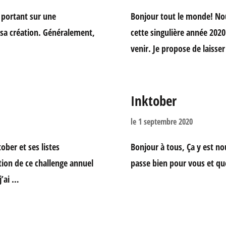
le portant sur une
Bonjour tout le monde! Nou
 sa création. Généralement,
cette singulière année 2020
venir. Je propose de laisse
Inktober
le
1 septembre 2020
ober et ses listes
Bonjour à tous, Ça y est nou
ation de ce challenge annuel
passe bien pour vous et qu
j’ai …