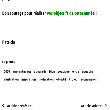
Bon courage pour réaliser
vos objectifs de cette année
!!
Patricia
Étiquettes :
2020
apprentissage
aquarelle
blog
boutique
encre
gouache
illustration
inspiration
motivation
objectif
Projet
reconversion
Navigation
Article précédent
Article suivant