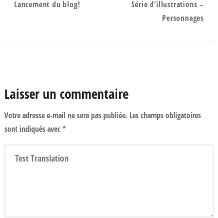
Lancement du blog!
Série d’illustrations –
d'article
Personnages
Laisser un commentaire
Votre adresse e-mail ne sera pas publiée.
Les champs obligatoires
sont indiqués avec
*