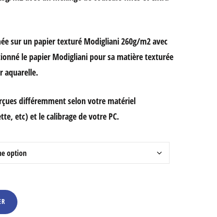
mée sur un papier texturé Modigliani 260g/m2 avec
tionné le papier Modigliani pour sa matière texturée
r aquarelle.
erçues différemment selon votre matériel
te, etc) et le calibrage de votre PC.
ER