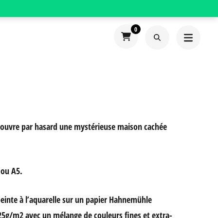
0
couvre par hasard une mystérieuse maison cachée
 ou A5.
é peinte à l’aquarelle sur un papier Hahnemühle
25g/m2 avec un mélange de couleurs fines et extra-