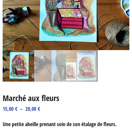
Marché aux fleurs
Plage
15,00
€
–
20,00
€
de
Une petite abeille prenant soin de son étalage de fleurs.
prix :