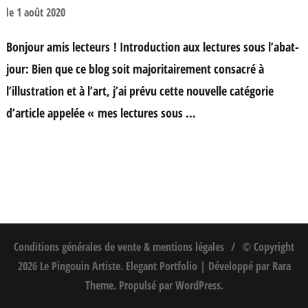
le
1 août 2020
Bonjour amis lecteurs ! Introduction aux lectures sous l’abat-
jour: Bien que ce blog soit majoritairement consacré à
l’illustration et à l’art, j’ai prévu cette nouvelle catégorie
d’article appelée « mes lectures sous …
Conditions générales de vente & mentions légales
© Copyright
2026
Le Pingouin Artiste
. Elegant Portfolio | Développé par
Rara
Theme
. Propulsé par
WordPress
.