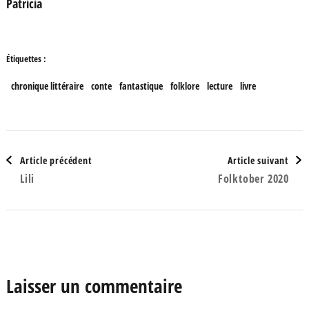
Patricia
Étiquettes :
chronique littéraire
conte
fantastique
folklore
lecture
livre
Navigation
Article précédent
Article suivant
Lili
Folktober 2020
d'article
Laisser un commentaire