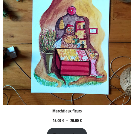
Marché aux fleurs
Plage
15,00
€
–
20,00
€
de