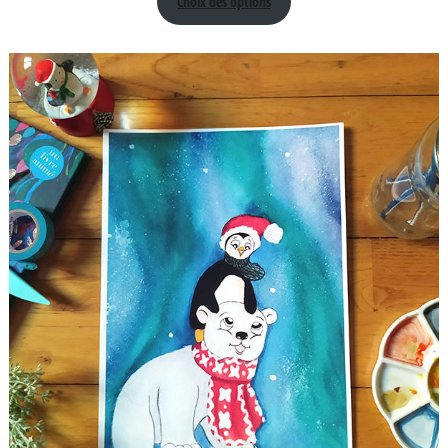
Choix des options
prix :
15,00 €
à
20,00 €